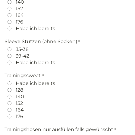
140
152
164
176
Habe ich bereits
Sleeve Stutzen (ohne Socken)
*
35-38
39-42
Habe ich bereits
Trainingssweat
*
Habe ich bereits
128
140
152
164
176
Trainingshosen nur ausfüllen falls gewünscht
*