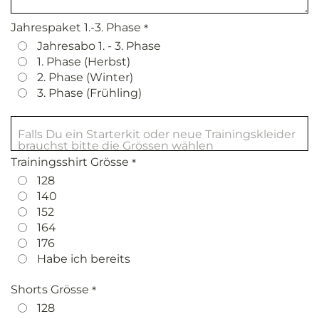
Jahrespaket 1.-3. Phase
*
Jahresabo 1. - 3. Phase
1. Phase (Herbst)
2. Phase (Winter)
3. Phase (Frühling)
Falls Du ein Starterkit oder neue Trainingskleider
brauchst bitte die Grössen wählen
Trainingsshirt Grösse
*
128
140
152
164
176
Habe ich bereits
Shorts Grösse
*
128