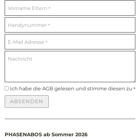
Vorname Eltern
*
Handynummer
*
E-Mail Adresse
*
Nachricht
Ich habe die AGB gelesen und stimme diesen zu
*
ABSENDEN
PHASENABOS ab Sommer 2026