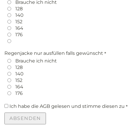
Brauche ich nicht
128
140
152
164
176
Regenjacke nur ausfüllen falls gewünscht
*
Brauche ich nicht
128
140
152
164
176
Ich habe die AGB gelesen und stimme diesen zu
*
ABSENDEN