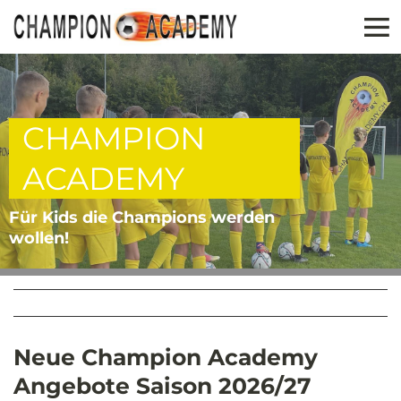
CHAMPION
ACADEMY
Für Kids die Champions werden
wollen!
Neue Champion Academy
Angebote Saison 2026/27